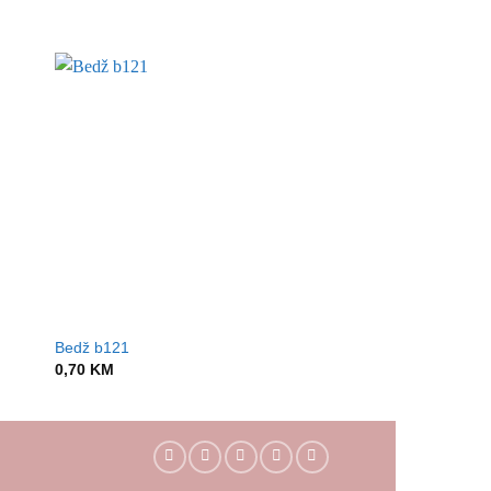
Bedž b121
Bedž b123
0,70
KM
0,70
KM