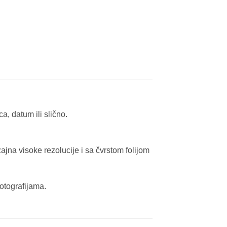
, datum ili slično.
ajna visoke rezolucije i sa čvrstom folijom
otografijama.