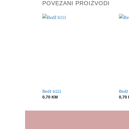
POVEZANI PROIZVODI
Bedž b111
Bedž
0,70
KM
0,70