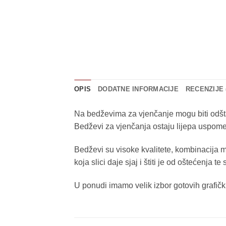
OPIS
DODATNE INFORMACIJE
RECENZIJE 
Na bedževima za vjenčanje mogu biti odšta
Bedževi za vjenčanja ostaju lijepa uspome
Bedževi su visoke kvalitete, kombinacija m
koja slici daje sjaj i štiti je od oštećenja 
U ponudi imamo velik izbor gotovih grafički