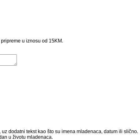
e pripreme u iznosu od 15KM.
uz dodatni tekst kao što su imena mladenaca, datum ili slično.
 dan u životu mladenaca.