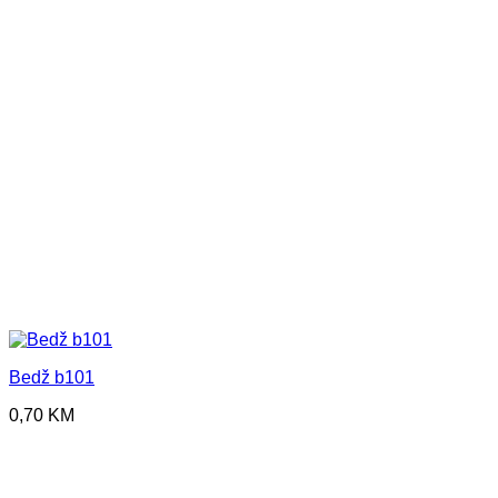
Bedž b101
0,70
KM