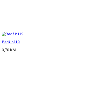
Bedž b119
0,70
KM