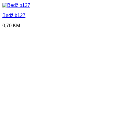
Bedž b127
0,70
KM