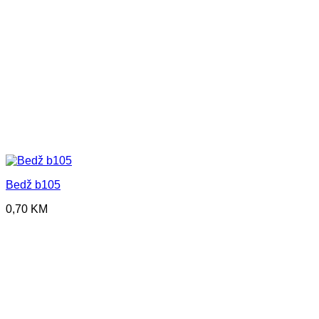
Bedž b105
0,70
KM