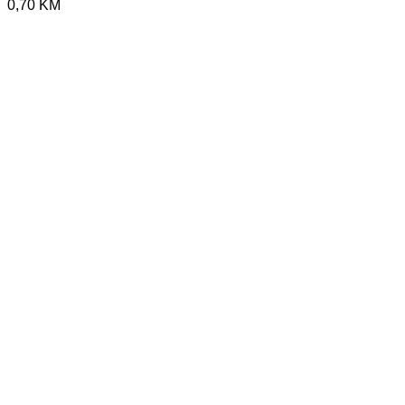
0,70
KM