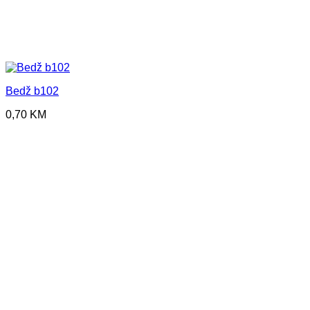
Bedž b102
0,70
KM