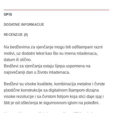
OPIS
DODATNE INFORMACIJE
RECENZIJE (0)
Na bedževima za vjenčanje mogu biti odštampani razni
motivi, uz dodatni tekst kao što su imena mladenaca,
datum ili slično.
Bedževi za vjenčanja ostaju lijepa uspomena na
najsvečaniji dan u životu mladenaca.
Bedževi su visoke kvalitete, kombinacija metalne i čvrste
plastične konstrukcije sa digitalnom štampom dizajna
visoke rezolucije i sa čvrstom folijom koja slici daje sjaj i
štiti je od oštećenja te sigurnosnom iglom na poleđini.