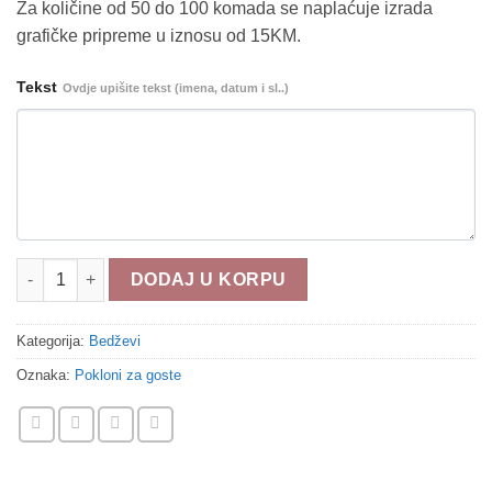
Za količine od 50 do 100 komada se naplaćuje izrada
grafičke pripreme u iznosu od 15KM.
Tekst
Ovdje upišite tekst (imena, datum i sl..)
Bedž b200 količina
DODAJ U KORPU
Kategorija:
Bedževi
Oznaka:
Pokloni za goste