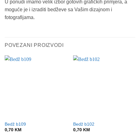
U ponudi imamo velik izbor gotovih grafičkih primjera, a
moguće je i izraditi bedževe sa Vašim dizajnom i
fotografijama.
POVEZANI PROIZVODI
Bedž b109
Bedž b102
0,70
KM
0,70
KM