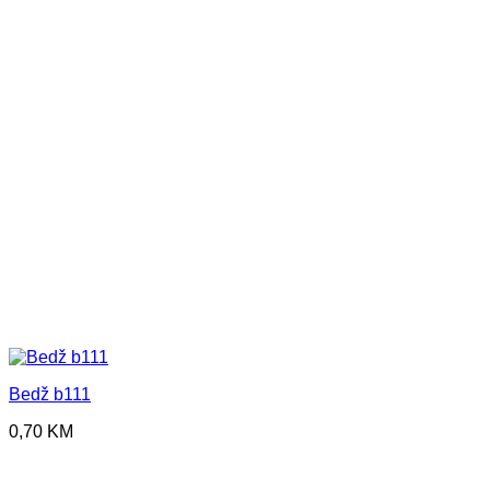
Bedž b111
0,70
KM