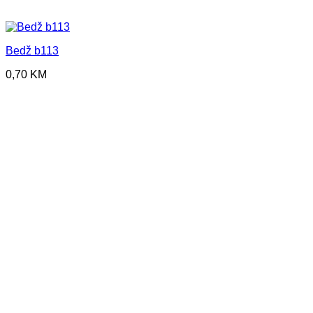
Bedž b113
0,70
KM