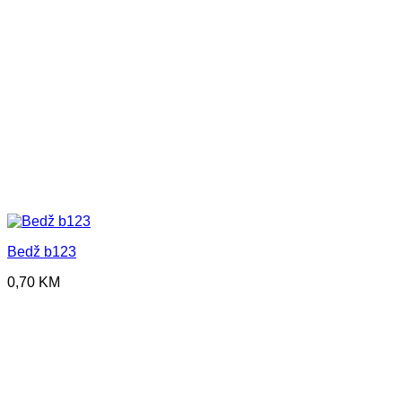
Bedž b123
0,70
KM