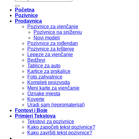
Početna
Pozivnice
Prodavnica
Pozivnice za vjenčanje
Pozivnice na sniženju
Novi modeli
Pozivnice za rođendan
Pozivnice za krštenje
Lepeze za vjenčanje
Bedževi
Tablice za auto
Kartice za prskalice
Foto zahvalnice
Kompleti proizvoda
Meni karte za vjenčanje
Oznake mjesta
Koverte
Uradi sam (repromaterijal)
Fontovi i Boje
Primjeri Tekstova
Tekstovi za pozivnice
Kako započeti tekst pozivnice?
Kako završiti tekst pozivnice?