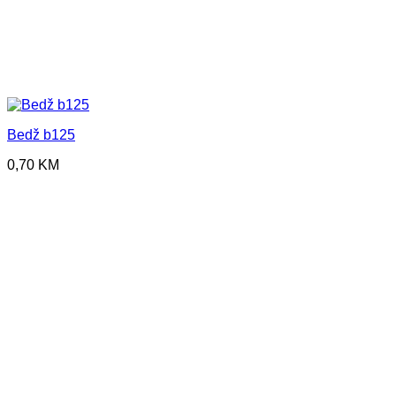
Bedž b125
0,70
KM