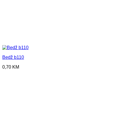
Bedž b110
0,70
KM