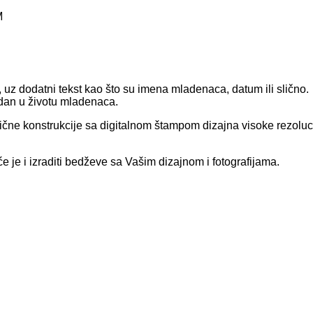
M
uz dodatni tekst kao što su imena mladenaca, datum ili slično.
 dan u životu mladenaca.
čne konstrukcije sa digitalnom štampom dizajna visoke rezolucije i
e je i izraditi bedževe sa Vašim dizajnom i fotografijama.