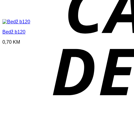
Bedž b120
0,70
KM