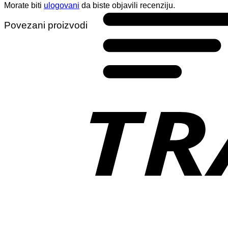
Morate biti
ulogovani
da biste objavili recenziju.
Povezani proizvodi