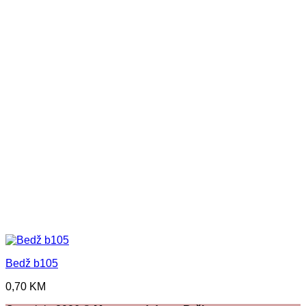
Bedž b105
0,70
KM