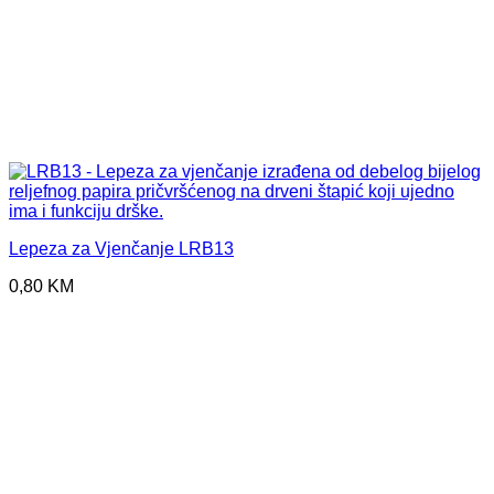
Lepeza za Vjenčanje LRB13
0,80
KM