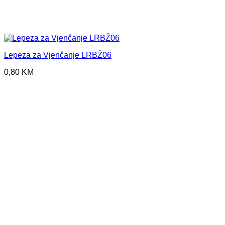
Lepeza za Vjenčanje LRBŽ06
0,80
KM