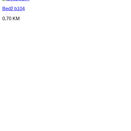
Bedž b104
0,70
KM