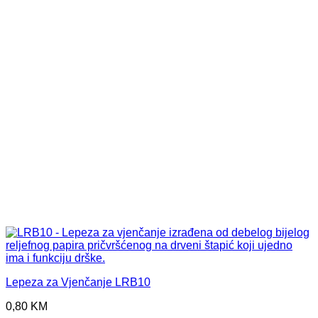
Lepeza za Vjenčanje LRB10
0,80
KM