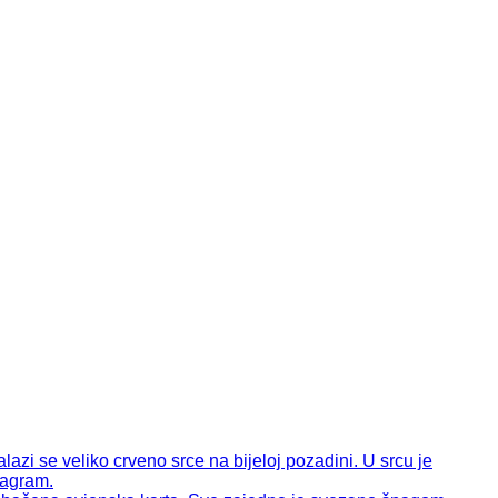
924780
924780