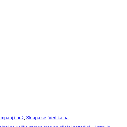
T
mpanj i bež
,
Sklapa se
,
Vertikalna