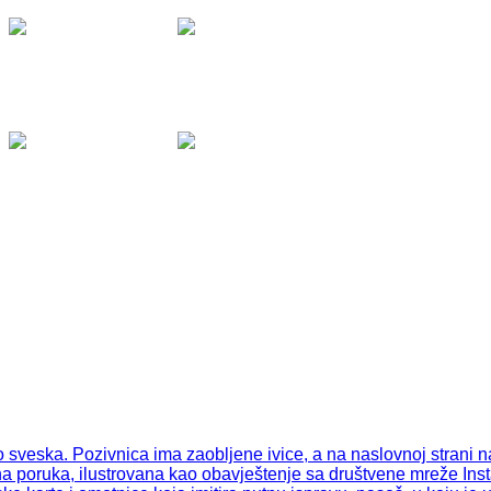
Viber &
WhatsApp:
0038765
Viber &
WhatsApp:
0038765