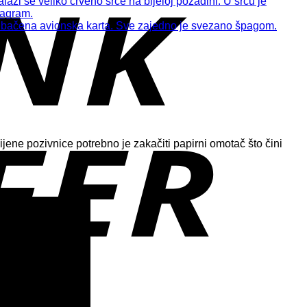
ene pozivnice potrebno je zakačiti papirni omotač što čini