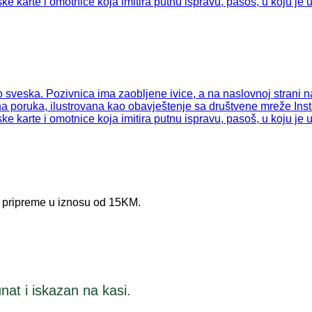
e pripreme u iznosu od 15KM.
nat i iskazan na kasi.