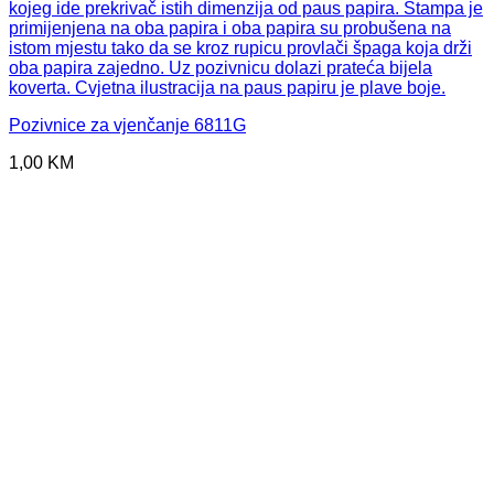
Pozivnice za vjenčanje 6811G
1,00
KM