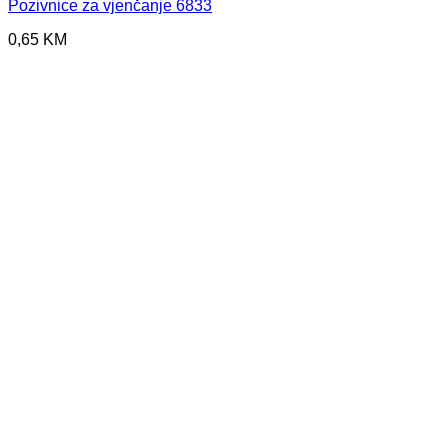
Pozivnice za vjenčanje 6833
0,65
KM