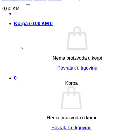
0,60
KM
Korpa /
0,00
KM
0
Nema proizvoda u korpi
Povratak u trgovinu
0
Korpa
Nema proizvoda u korpi
Povratak u trgovinu