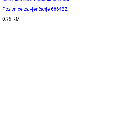
Pozivnice za vjenčanje 6864BZ
0,75
KM