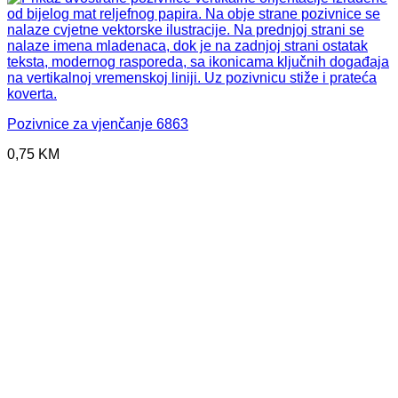
Pozivnice za vjenčanje 6863
0,75
KM