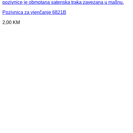
Pozivnica za vjenčanje 6821B
2,00
KM