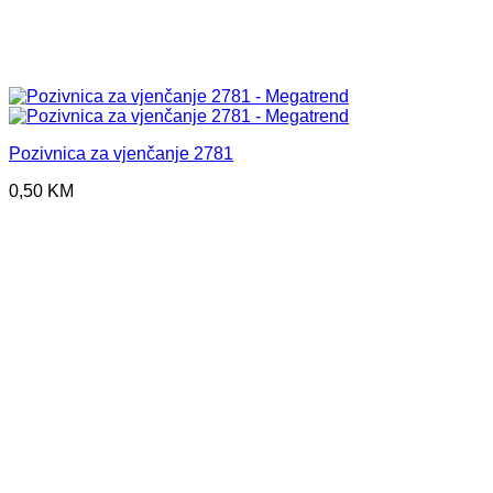
Pozivnica za vjenčanje 2781
0,50
KM