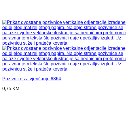
Pozivnice za vjenčanje 6864
0,75
KM