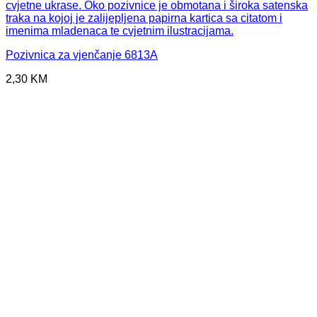
Pozivnica za vjenčanje 6813A
2,30
KM