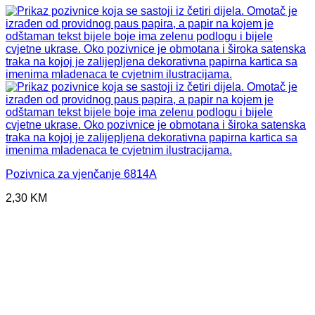
Pozivnica za vjenčanje 6814A
2,30
KM