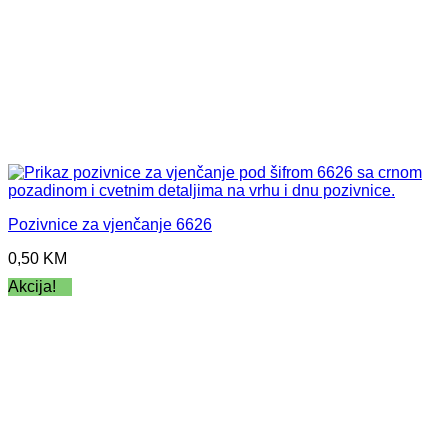
Pozivnice za vjenčanje 6626
0,50
KM
Akcija!