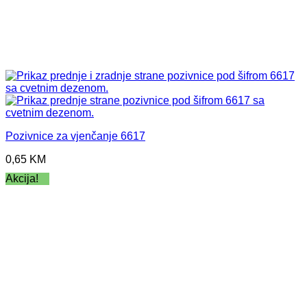
Pozivnice za vjenčanje 6617
0,65
KM
Akcija!