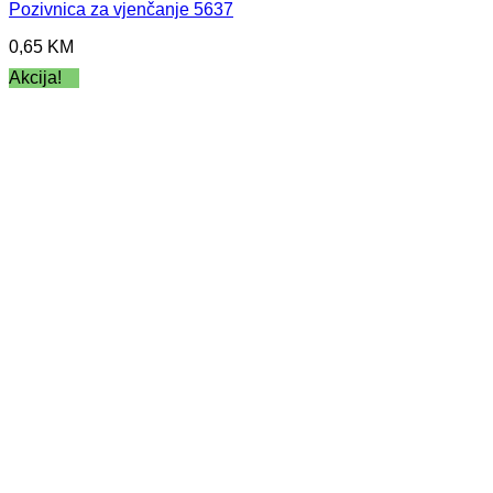
Pozivnica za vjenčanje 5637
0,65
KM
Akcija!