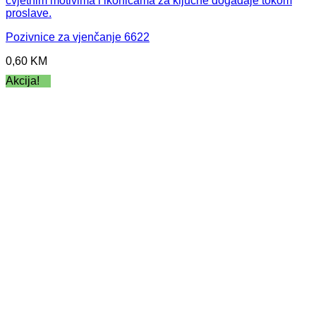
Pozivnice za vjenčanje 6622
0,60
KM
Akcija!