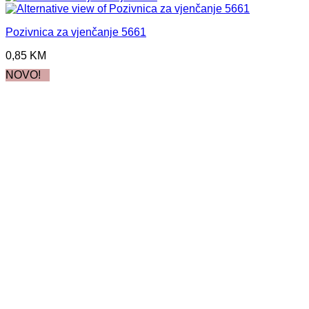
Pozivnica za vjenčanje 5661
0,85
KM
NOVO!