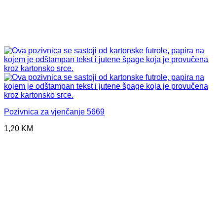
Pozivnica za vjenčanje 5669
1,20
KM