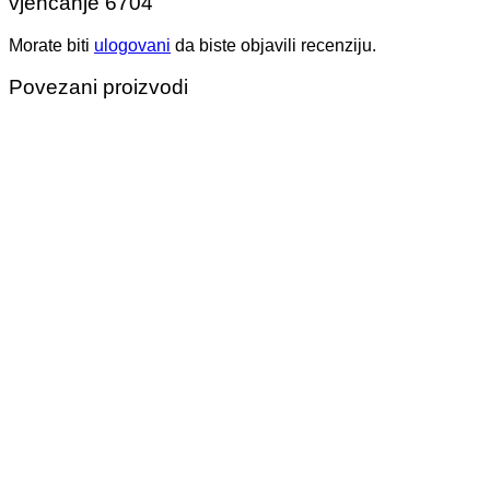
vjenčanje 6704”
Morate biti
ulogovani
da biste objavili recenziju.
Povezani proizvodi