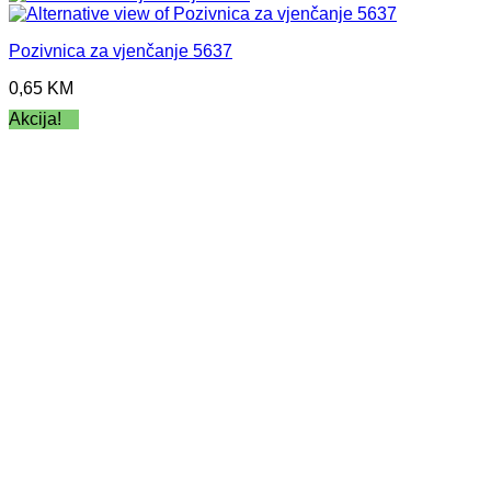
Pozivnica za vjenčanje 5637
0,65
KM
Akcija!