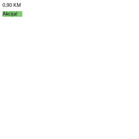
0,90
KM
Akcija!