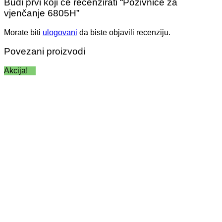
Budi prvi koji će recenzirati “Pozivnice za
vjenčanje 6805H”
Morate biti
ulogovani
da biste objavili recenziju.
Povezani proizvodi
Akcija!