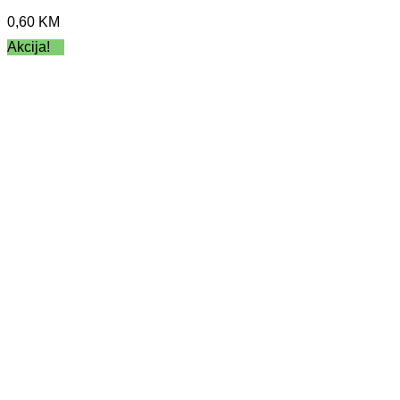
0,60
KM
Akcija!