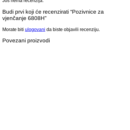
Još nema recenzija.
Budi prvi koji će recenzirati “Pozivnice za
vjenčanje 6808H”
Morate biti
ulogovani
da biste objavili recenziju.
Povezani proizvodi