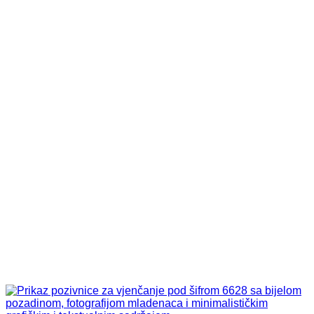
0,50 KM.
0,40 KM.