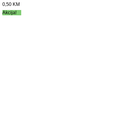
0,50
KM
Akcija!