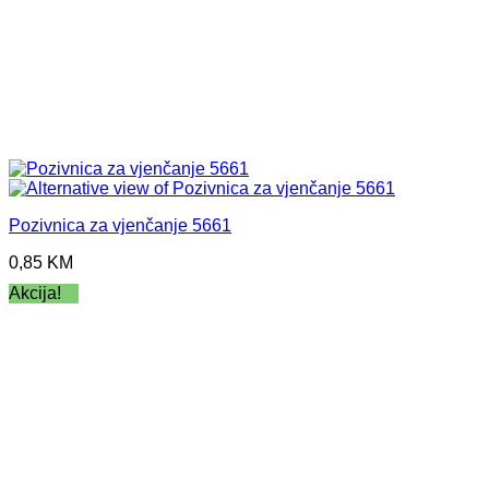
Pozivnica za vjenčanje 5661
0,85
KM
Akcija!