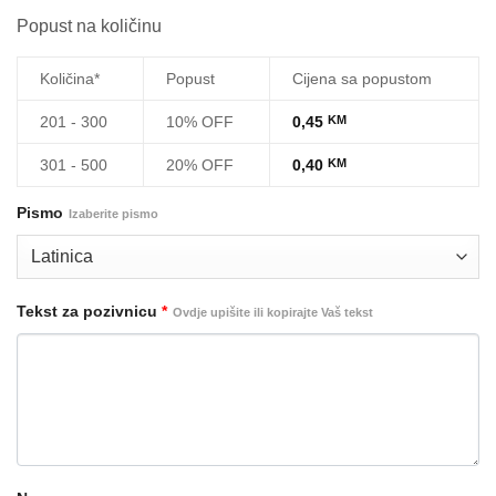
Popust na količinu
Količina*
Popust
Cijena sa popustom
201 - 300
10% OFF
0,45
KM
301 - 500
20% OFF
0,40
KM
Pismo
Izaberite pismo
Tekst za pozivnicu
*
Ovdje upišite ili kopirajte Vaš tekst