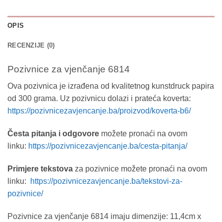
OPIS
RECENZIJE (0)
Pozivnice za vjenčanje 6814
Ova pozivnica je izrađena od kvalitetnog kunstdruck papira
od 300 grama. Uz pozivnicu dolazi i prateća koverta:
https://pozivnicezavjencanje.ba/proizvod/koverta-b6/
Česta pitanja i odgovore
možete pronaći na ovom
linku:
https://pozivnicezavjencanje.ba/cesta-pitanja/
Primjere tekstova
za pozivnice možete pronaći na ovom
linku:
https://pozivnicezavjencanje.ba/tekstovi-za-
pozivnice/
Pozivnice za vjenčanje 6814 imaju dimenzije: 11,4cm x