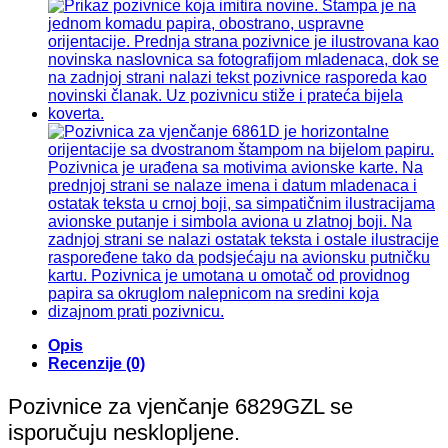
Opis
Recenzije (0)
Pozivnice za vjenčanje 6829GZL se
isporučuju nesklopljene.