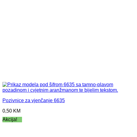
Pozivnice za vjenčanje 6635
0,50
KM
Akcija!