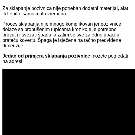
Za sklapanje pozivnica nije potreban dodatni materijal, alat
ili ljepilo, samo malo vremena…
Proces sklapanja nije mnogo komplikovan jer pozivnice
dolaze sa probušenim rupicama kroz koje je potrebno
provući i svezati špagu, a zatim se sve zajedno ubaci u
prateću kovertu. Špaga je isječena na tačno predviđene
dimenzije.
Jedan od primjera sklapanja pozivnice
možete pogledati
na adresi