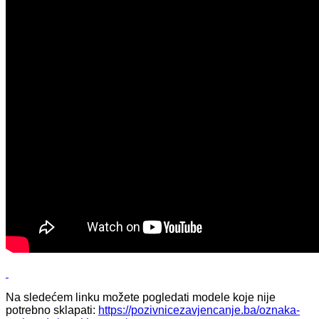
Na sledećem linku možete pogledati modele koje nije
potrebno sklapati:
https://pozivnicezavjencanje.ba/oznaka-