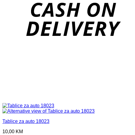
D
Tablice za auto 18023
10,00
KM