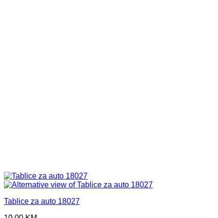
Tablice za auto 18027
10,00
KM