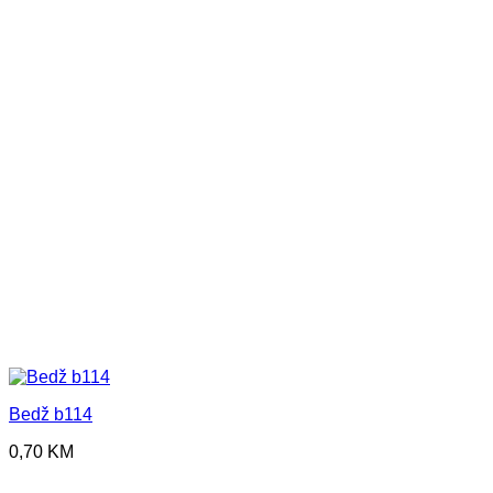
Bedž b114
0,70
KM