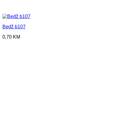
Bedž b107
0,70
KM