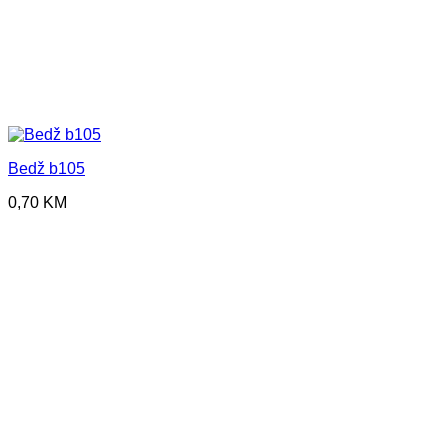
Bedž b105
0,70
KM