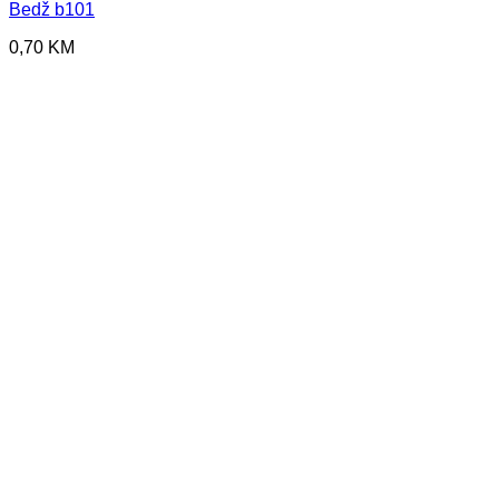
Bedž b101
0,70
KM