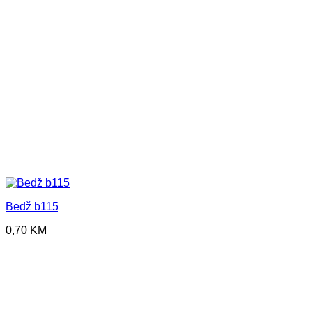
Bedž b115
0,70
KM