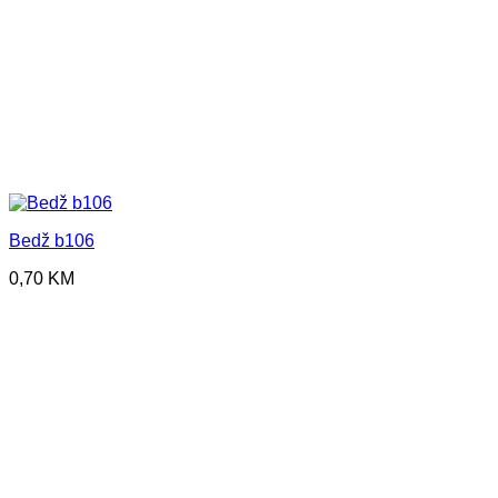
Bedž b106
0,70
KM