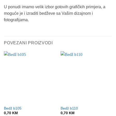
U ponudi imamo velik izbor gotovih grafičkih primjera, a
moguće je i izraditi bedževe sa Vašim dizajnom i
fotografijama.
POVEZANI PROIZVODI
Bedž b105
Bedž b110
0,70
KM
0,70
KM