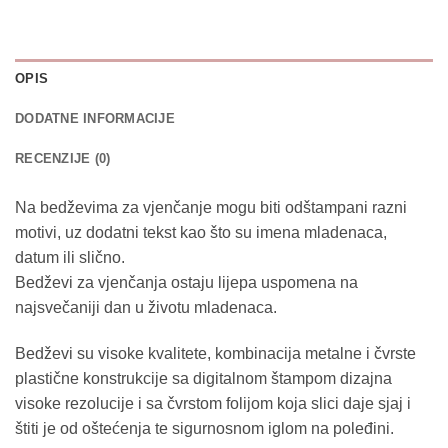
OPIS
DODATNE INFORMACIJE
RECENZIJE (0)
Na bedževima za vjenčanje mogu biti odštampani razni
motivi, uz dodatni tekst kao što su imena mladenaca,
datum ili slično.
Bedževi za vjenčanja ostaju lijepa uspomena na
najsvečaniji dan u životu mladenaca.
Bedževi su visoke kvalitete, kombinacija metalne i čvrste
plastične konstrukcije sa digitalnom štampom dizajna
visoke rezolucije i sa čvrstom folijom koja slici daje sjaj i
štiti je od oštećenja te sigurnosnom iglom na poleđini.