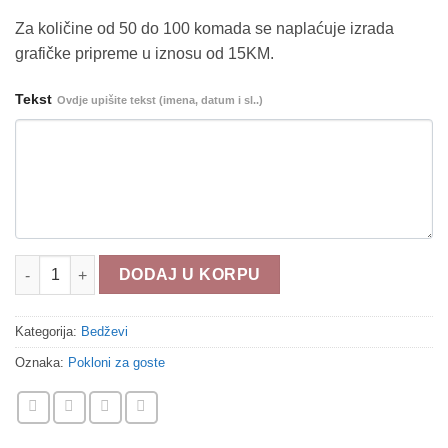
Za količine od 50 do 100 komada se naplaćuje izrada
grafičke pripreme u iznosu od 15KM.
Tekst
Ovdje upišite tekst (imena, datum i sl..)
Bedž b225 količina
DODAJ U KORPU
Kategorija:
Bedževi
Oznaka:
Pokloni za goste