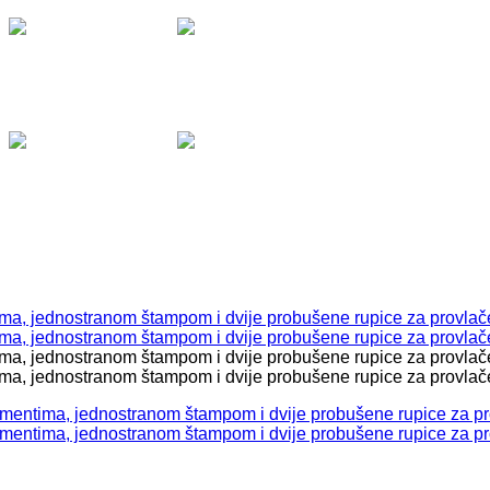
Viber &
WhatsApp:
0038765
Viber &
WhatsApp:
0038765