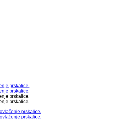
924780
924780