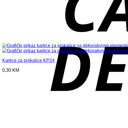
Kartice za prskalice KP24
0,30
KM