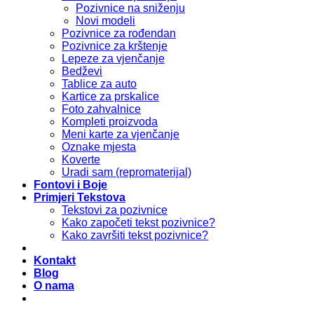
Pozivnice na sniženju
Novi modeli
Pozivnice za rođendan
Pozivnice za krštenje
Lepeze za vjenčanje
Bedževi
Tablice za auto
Kartice za prskalice
Foto zahvalnice
Kompleti proizvoda
Meni karte za vjenčanje
Oznake mjesta
Koverte
Uradi sam (repromaterijal)
Fontovi i Boje
Primjeri Tekstova
Tekstovi za pozivnice
Kako započeti tekst pozivnice?
Kako završiti tekst pozivnice?
Kontakt
Blog
O nama