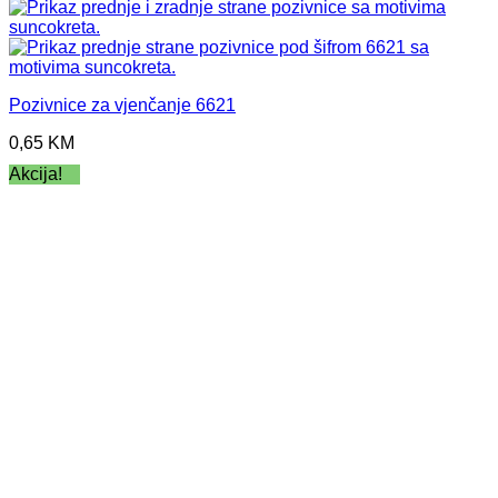
Pozivnice za vjenčanje 6621
0,65
KM
Akcija!