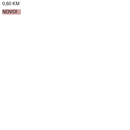
0,60
KM
NOVO!