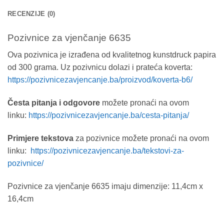
RECENZIJE (0)
Pozivnice za vjenčanje 6635
Ova pozivnica je izrađena od kvalitetnog kunstdruck papira
od 300 grama. Uz pozivnicu dolazi i prateća koverta:
https://pozivnicezavjencanje.ba/proizvod/koverta-b6/
Česta pitanja i odgovore
možete pronaći na ovom
linku:
https://pozivnicezavjencanje.ba/cesta-pitanja/
Primjere tekstova
za pozivnice možete pronaći na ovom
linku:
https://pozivnicezavjencanje.ba/tekstovi-za-
pozivnice/
Pozivnice za vjenčanje 6635 imaju dimenzije: 11,4cm x
16,4cm