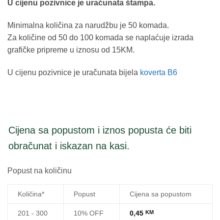
U cijenu pozivnice je uračunata štampa.
Minimalna količina za narudžbu je 50 komada.
Za količine od 50 do 100 komada se naplaćuje izrada
grafičke pripreme u iznosu od 15KM.
U cijenu pozivnice je uračunata bijela
koverta B6
Cijena sa popustom i iznos popusta će biti
obračunat i iskazan na kasi.
Popust na količinu
Količina*
Popust
Cijena sa popustom
201 - 300
10% OFF
0,45
KM