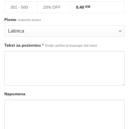
301 - 500
20% OFF
0,40
KM
Pismo
Izaberite pismo
Tekst za pozivnicu
*
Ovdje upišite ili kopirajte Vaš tekst
Napomena