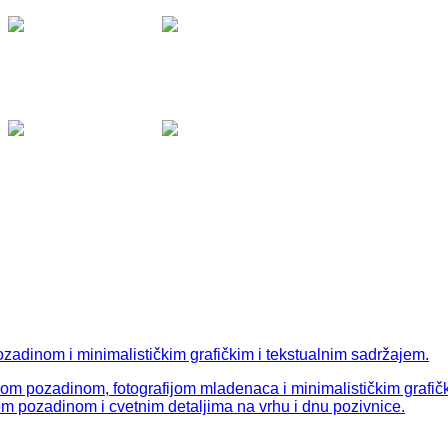
Viber &
WhatsApp:
0038765
Viber &
WhatsApp:
0038765