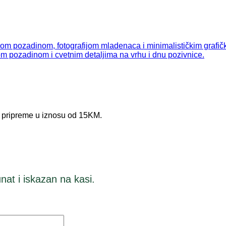
e pripreme u iznosu od 15KM.
nat i iskazan na kasi.