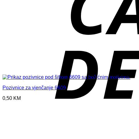
Pozivnice za vjenčanje 6609
0,50
KM