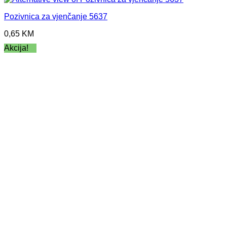
Pozivnica za vjenčanje 5637
0,65
KM
Akcija!