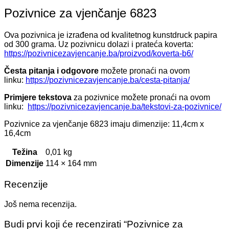
Pozivnice za vjenčanje 6823
Ova pozivnica je izrađena od kvalitetnog kunstdruck papira
od 300 grama. Uz pozivnicu dolazi i prateća koverta:
https://pozivnicezavjencanje.ba/proizvod/koverta-b6/
Česta pitanja i odgovore
možete pronaći na ovom
linku:
https://pozivnicezavjencanje.ba/cesta-pitanja/
Primjere tekstova
za pozivnice možete pronaći na ovom
linku:
https://pozivnicezavjencanje.ba/tekstovi-za-pozivnice/
Pozivnice za vjenčanje 6823 imaju dimenzije: 11,4cm x
16,4cm
Težina
0,01 kg
Dimenzije
114 × 164 mm
Recenzije
Još nema recenzija.
Budi prvi koji će recenzirati “Pozivnice za