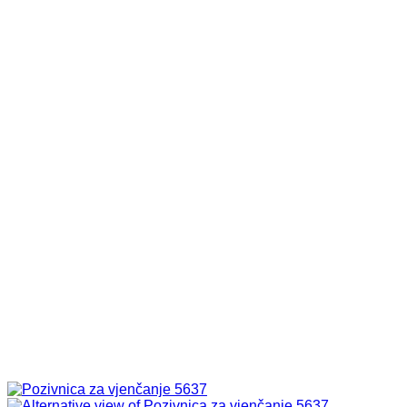
was:
is:
0,50 KM.
0,40 KM.