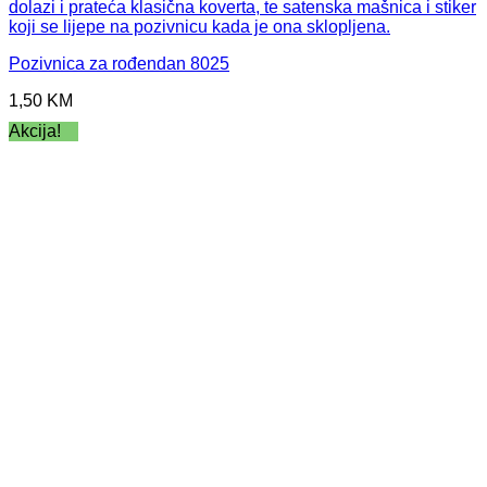
Pozivnica za rođendan 8025
1,50
KM
Akcija!