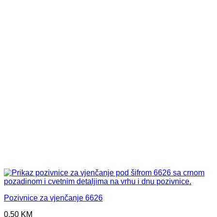
Pozivnice za vjenčanje 6626
0,50
KM