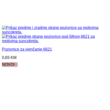
Pozivnice za vjenčanje 6621
0,65
KM
NOVO!