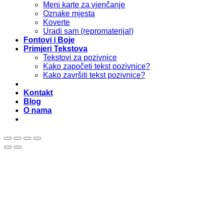
Meni karte za vjenčanje
Oznake mjesta
Koverte
Uradi sam (repromaterijal)
Fontovi i Boje
Primjeri Tekstova
Tekstovi za pozivnice
Kako započeti tekst pozivnice?
Kako završiti tekst pozivnice?
Kontakt
Blog
O nama