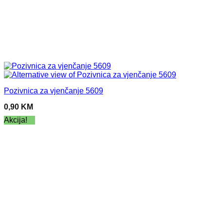
Pozivnica za vjenčanje 5609
0,90
KM
Akcija!