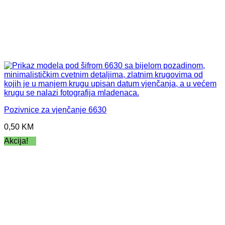
Pozivnice za vjenčanje 6630
0,50
KM
Akcija!