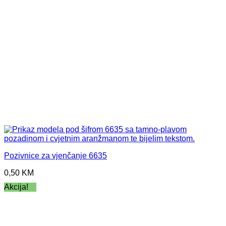
Pozivnice za vjenčanje 6635
0,50
KM
Akcija!