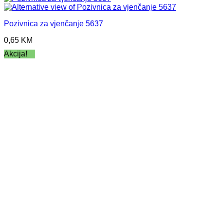
Pozivnica za vjenčanje 5637
0,65
KM
Akcija!