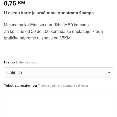
0,75
KM
U cijenu karte je uračunata obostrana štampa.
Minimalna količina za narudžbu je 50 komada.
Za količine od 50 do 100 komada se naplaćuje izrada
grafičke pripreme u iznosu od 15KM.
Pismo
Izaberite pismo
Tekst za pozivnicu
*
Ovdje upišite ili kopirajte Vaš tekst