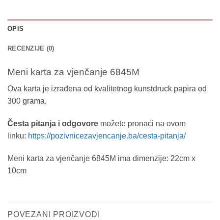
OPIS
RECENZIJE (0)
Meni karta za vjenčanje 6845M
Ova karta je izrađena od kvalitetnog kunstdruck papira od
300 grama.
Česta pitanja i odgovore
možete pronaći na ovom
linku:
https://pozivnicezavjencanje.ba/cesta-pitanja/
Meni karta za vjenčanje 6845M ima dimenzije: 22cm x
10cm
POVEZANI PROIZVODI