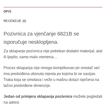
OPIS
RECENZIJE (0)
Pozivnica za vjenčanje 6821B se
isporučuje nesklopljena.
Za sklapanje pozivnica nije potreban dodatni materijal, alat
ili ljepilo, samo malo vremena…
Proces sklapanja nije mnogo komplikovan jer omotač već
ima predviđena utisnuta mjesta po kojima bi se savijao.
Traka koja se omotava i veže u mašnu dolazi isječena na
tačno predviđene dimenzije.
Jedan od primjera sklapanja pozivnice
možete pogledati
na adresi