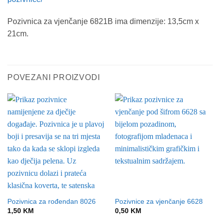
Pozivnica za vjenčanje 6821B ima dimenzije: 13,5cm x
21cm.
POVEZANI PROIZVODI
Pozivnica za rođendan 8026
Pozivnice za vjenčanje 6628
1,50
KM
0,50
KM