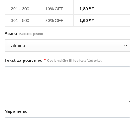
201 - 300
10% OFF
1,80
KM
301 - 500
20% OFF
1,60
KM
Pismo
Izaberite pismo
Tekst za pozivnicu
*
Ovdje upišite ili kopirajte Vaš tekst
Napomena