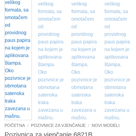
POČETNA
/
POZIVNICE ZA VJENČANJE
/
NOVI MODELI
Pozivnica za vjenčanje 6821B