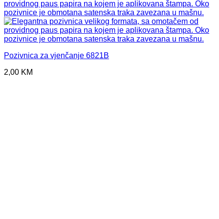
Pozivnica za vjenčanje 6821B
2,00
KM