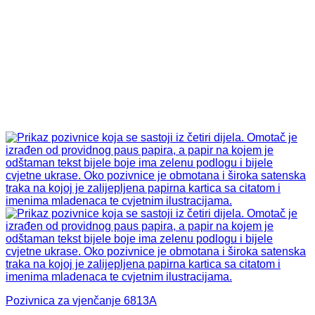
Pozivnica za vjenčanje 6813A