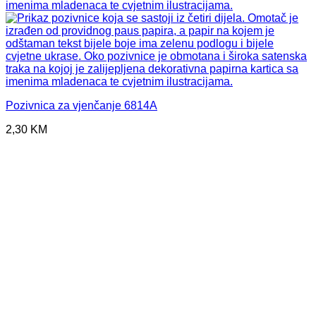
Pozivnica za vjenčanje 6814A
2,30
KM