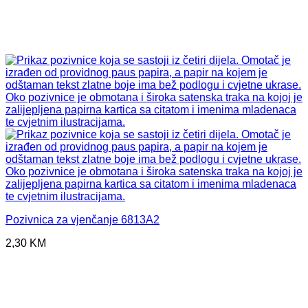
Pozivnica za vjenčanje 6813A2
2,30
KM