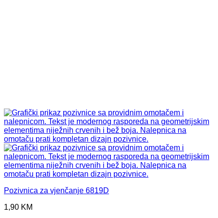
Pozivnica za vjenčanje 6819D
1,90
KM