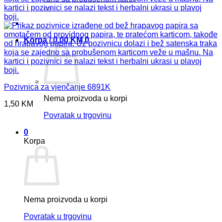
Korpa /
0,00
KM
0
Pozivnica za vjenčanje 6891K
Nema proizvoda u korpi
1,50
KM
Povratak u trgovinu
0
Korpa
Nema proizvoda u korpi
Povratak u trgovinu