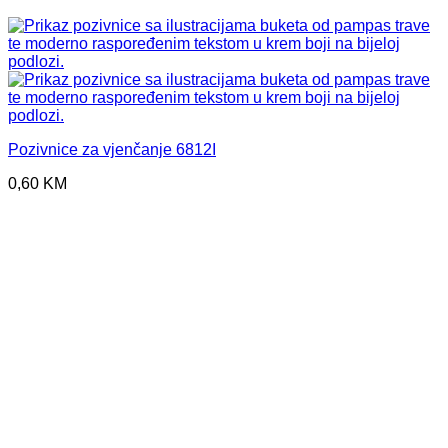
Pozivnice za vjenčanje 6812I
0,60
KM