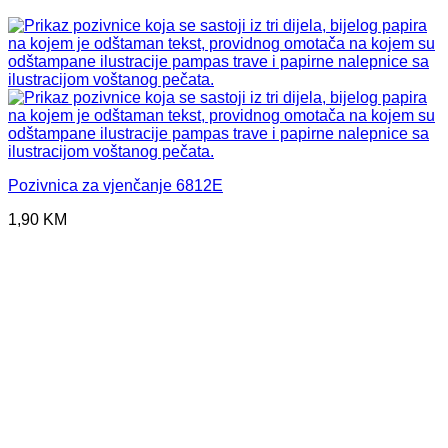
Pozivnica za vjenčanje 6812E
1,90
KM