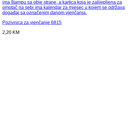
Pozivnica za vjenčanje 6815
2,20
KM