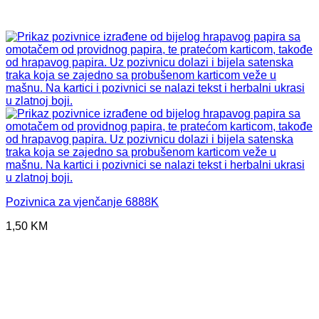
Pozivnica za vjenčanje 6888K
1,50
KM