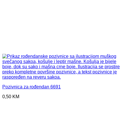
Pozivnica za rođendan 6691
0,50
KM