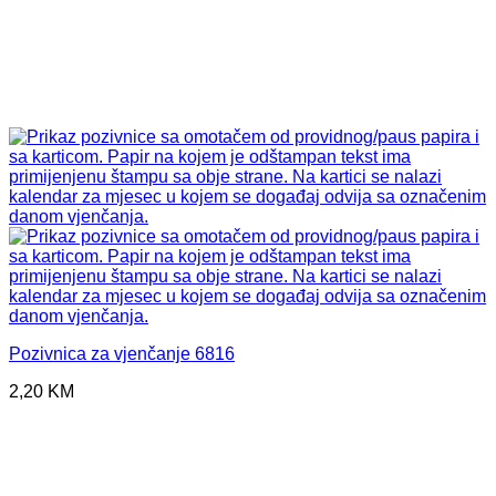
Pozivnica za vjenčanje 6816
2,20
KM