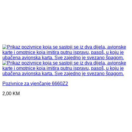
Pozivnice za vjenčanje 6660Z2
2,00
KM