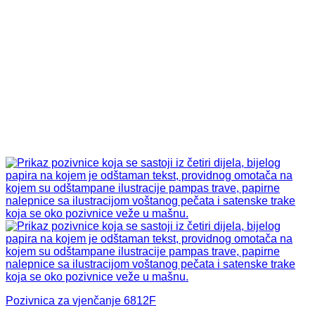
Pozivnica za vjenčanje 6812F