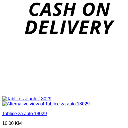
D
Tablice za auto 18029
10,00
KM