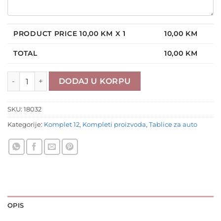
PRODUCT PRICE
10,00
KM X 1
10,00
KM
TOTAL
10,00
KM
Tablice za auto 18032 količina
DODAJ U KORPU
SKU:
18032
Kategorije:
Komplet 12
,
Kompleti proizvoda
,
Tablice za auto
OPIS