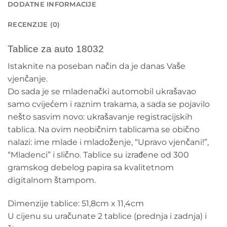
DODATNE INFORMACIJE
RECENZIJE (0)
Tablice za auto 18032
Istaknite na poseban način da je danas Vaše
vjenčanje.
Do sada je se mladenački automobil ukrašavao
samo cvijećem i raznim trakama, a sada se pojavilo
nešto sasvim novo: ukrašavanje registracijskih
tablica. Na ovim neobičnim tablicama se obično
nalazi: ime mlade i mladoženje, “Upravo vjenčani!”,
“Mladenci” i slično. Tablice su izrađene od 300
gramskog debelog papira sa kvalitetnom
digitalnom štampom.
Dimenzije tablice: 51,8cm x 11,4cm
U cijenu su uračunate 2 tablice (prednja i zadnja) i