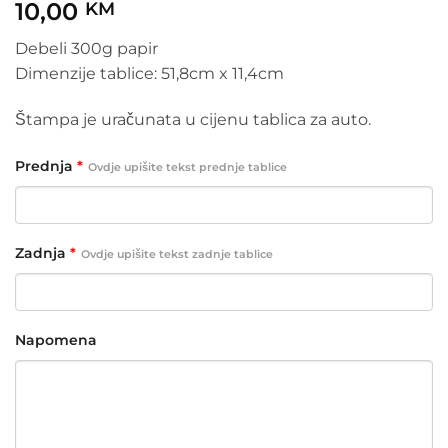
10,00
KM
Debeli 300g papir
Dimenzije tablice: 51,8cm x 11,4cm
Štampa je uračunata u cijenu tablica za auto.
Prednja
*
Ovdje upišite tekst prednje tablice
Zadnja
*
Ovdje upišite tekst zadnje tablice
Napomena