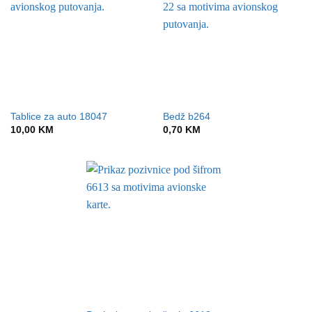
Tablice za auto 18047
Bedž b264
10,00
KM
0,70
KM