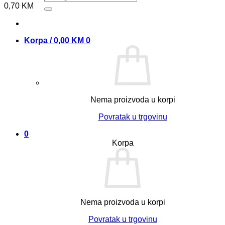
0,70
KM
Korpa /
0,00
KM
0
Nema proizvoda u korpi
Povratak u trgovinu
0
Korpa
Nema proizvoda u korpi
Povratak u trgovinu