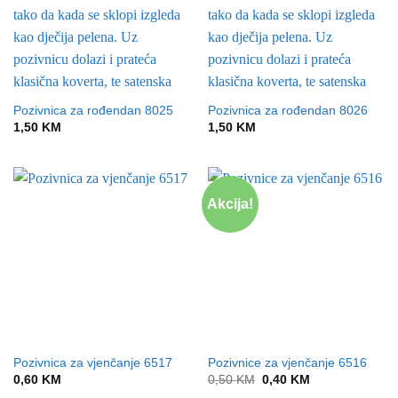
Pozivnica za rođendan 8025
Pozivnica za rođendan 8026
1,50
KM
1,50
KM
Akcija!
Pozivnica za vjenčanje 6517
Pozivnice za vjenčanje 6516
Original
Current
0,60
KM
0,50
KM
0,40
KM
price
price