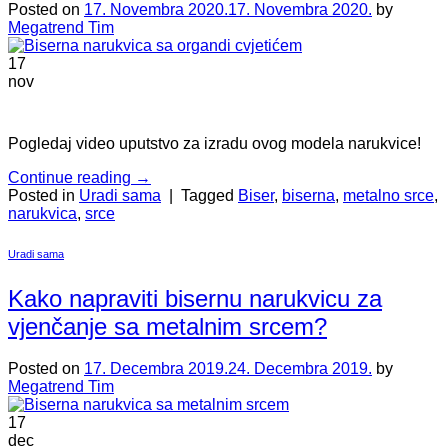
Posted on
17. Novembra 2020.
17. Novembra 2020.
by
Megatrend Tim
17
nov
Pogledaj video uputstvo za izradu ovog modela narukvice!
Continue reading
→
Posted in
Uradi sama
|
Tagged
Biser
,
biserna
,
metalno srce
,
narukvica
,
srce
Uradi sama
Kako napraviti bisernu narukvicu za
vjenčanje sa metalnim srcem?
Posted on
17. Decembra 2019.
24. Decembra 2019.
by
Megatrend Tim
17
dec