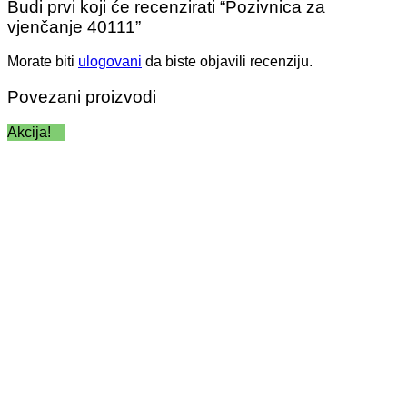
Budi prvi koji će recenzirati “Pozivnica za
vjenčanje 40111”
Morate biti
ulogovani
da biste objavili recenziju.
Povezani proizvodi
Akcija!