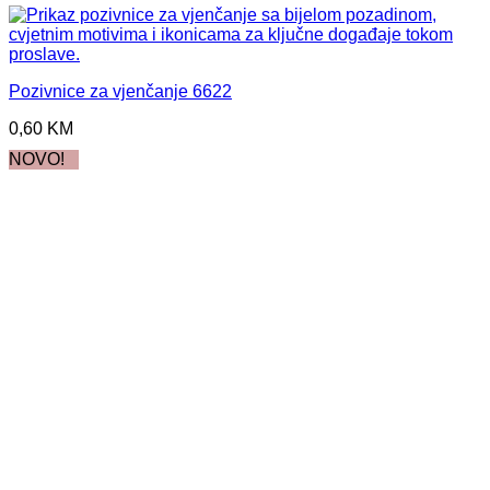
Pozivnice za vjenčanje 6622
0,60
KM
NOVO!