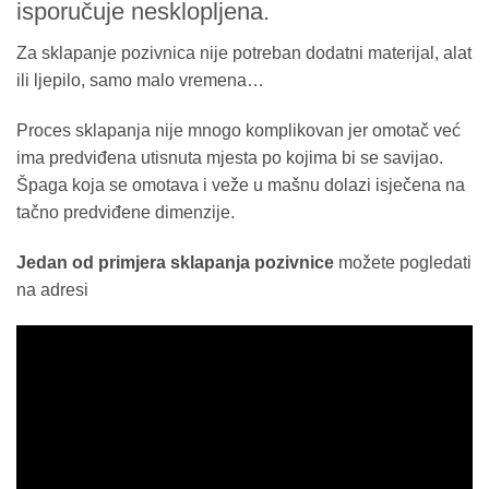
isporučuje nesklopljena.
Za sklapanje pozivnica nije potreban dodatni materijal, alat
ili ljepilo, samo malo vremena…
Proces sklapanja nije mnogo komplikovan jer omotač već
ima predviđena utisnuta mjesta po kojima bi se savijao.
Špaga koja se omotava i veže u mašnu dolazi isječena na
tačno predviđene dimenzije.
Jedan od primjera sklapanja pozivnice
možete pogledati
na adresi