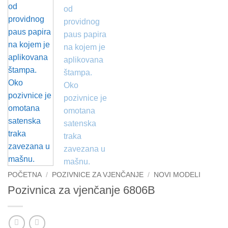
POČETNA
/
POZIVNICE ZA VJENČANJE
/
NOVI MODELI
Pozivnica za vjenčanje 6806B