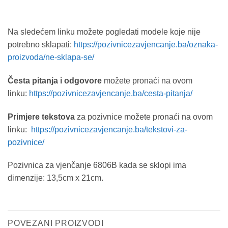
Na sledećem linku možete pogledati modele koje nije
potrebno sklapati:
https://pozivnicezavjencanje.ba/oznaka-
proizvoda/ne-sklapa-se/
Česta pitanja i odgovore
možete pronaći na ovom
linku:
https://pozivnicezavjencanje.ba/cesta-pitanja/
Primjere tekstova
za pozivnice možete pronaći na ovom
linku:
https://pozivnicezavjencanje.ba/tekstovi-za-
pozivnice/
Pozivnica za vjenčanje 6806B kada se sklopi ima
dimenzije: 13,5cm x 21cm.
POVEZANI PROIZVODI