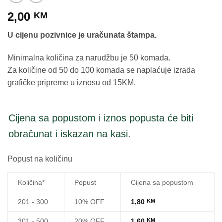
2,00
KM
U cijenu pozivnice je uračunata štampa.
Minimalna količina za narudžbu je 50 komada.
Za količine od 50 do 100 komada se naplaćuje izrada
grafičke pripreme u iznosu od 15KM.
Cijena sa popustom i iznos popusta će biti
obračunat i iskazan na kasi.
Popust na količinu
Količina*
Popust
Cijena sa popustom
201 - 300
10% OFF
1,80
KM
301 - 500
20% OFF
1,60
KM