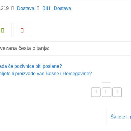
219
Dostava
BiH
,
Dostava
vezana česta pitanja:
ada će pozivnice biti poslane?
aljete li proizvode van Bosne i Hercegovine?
Šaljete l