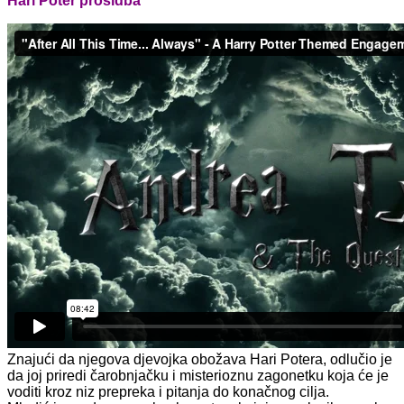
Hari Poter prosidba
Znajući da njegova djevojka obožava Hari Potera, odlučio je
da joj priredi čarobnjačku i misterioznu zagonetku koja će je
voditi kroz niz prepreka i pitanja do konačnog cilja.