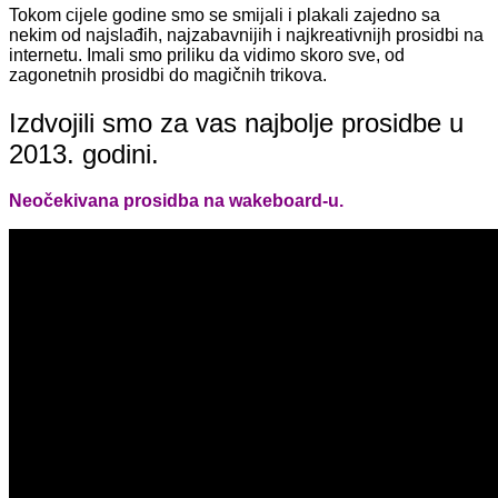
Tokom cijele godine smo se smijali i plakali zajedno sa
nekim od najslađih, najzabavnijih i najkreativnijh prosidbi na
internetu. Imali smo priliku da vidimo skoro sve, od
zagonetnih prosidbi do magičnih trikova.
Izdvojili smo za vas najbolje prosidbe u
2013. godini.
Neočekivana prosidba na wakeboard-u.