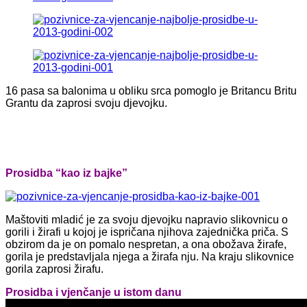
16 pasa sa balonima u obliku srca pomoglo je Britancu Britu
Grantu da zaprosi svoju djevojku.
Prosidba “kao iz bajke”
Maštoviti mladić je za svoju djevojku napravio slikovnicu o
gorili i žirafi u kojoj je ispričana njihova zajednička priča. S
obzirom da je on pomalo nespretan, a ona obožava žirafe,
gorila je predstavljala njega a žirafa nju. Na kraju slikovnice
gorila zaprosi žirafu.
Prosidba i vjenčanje u istom danu