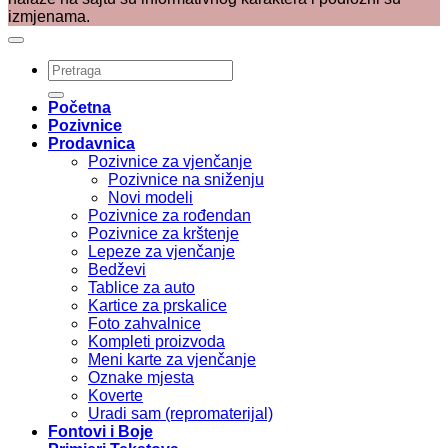
izmjenama.
Pretraži:
Početna
Pozivnice
Prodavnica
Pozivnice za vjenčanje
Pozivnice na sniženju
Novi modeli
Pozivnice za rođendan
Pozivnice za krštenje
Lepeze za vjenčanje
Bedževi
Tablice za auto
Kartice za prskalice
Foto zahvalnice
Kompleti proizvoda
Meni karte za vjenčanje
Oznake mjesta
Koverte
Uradi sam (repromaterijal)
Fontovi i Boje