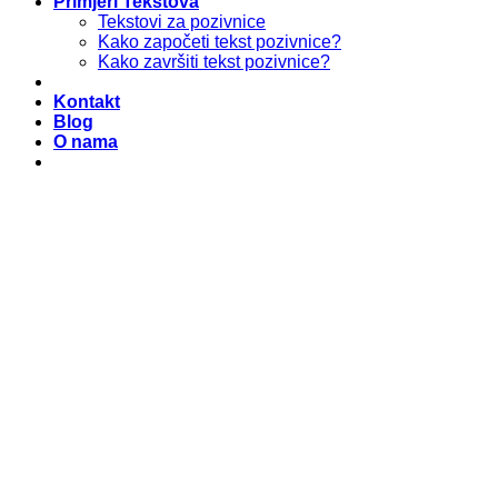
Primjeri Tekstova
Tekstovi za pozivnice
Kako započeti tekst pozivnice?
Kako završiti tekst pozivnice?
Kontakt
Blog
O nama